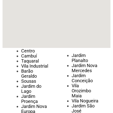
Centro
Jardim
Cambuí
Planalto
Taquaral
Jardim Nova
Vila Industrial
Mercedes
Barão
Jardim
Geraldo
Conceição
Sousas
Vila
Jardim do
Orozimbo
Lago
Maia
Jardim
Vila Nogueira
Proença
Jardim São
Jardim Nova
José
Europa