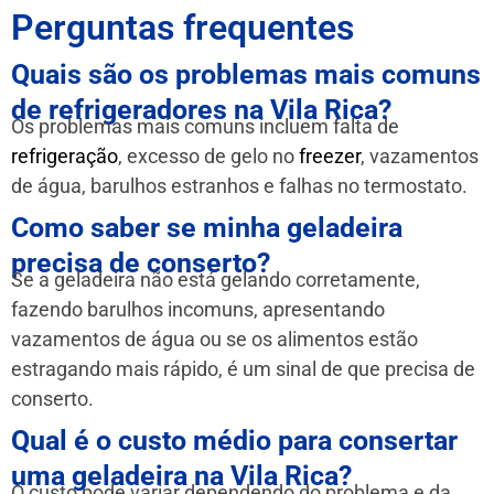
Perguntas frequentes
Quais são os problemas mais comuns
de refrigeradores na Vila Rica?
Os problemas mais comuns incluem falta de
refrigeração
, excesso de gelo no
freezer
, vazamentos
de água, barulhos estranhos e falhas no termostato.
Como saber se minha geladeira
precisa de conserto?
Se a geladeira não está gelando corretamente,
fazendo barulhos incomuns, apresentando
vazamentos de água ou se os alimentos estão
estragando mais rápido, é um sinal de que precisa de
conserto.
Qual é o custo médio para consertar
uma geladeira na Vila Rica?
O custo pode variar dependendo do problema e da