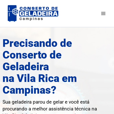
Ir
Mai
para
Men
o
conteúdo
Precisando de
Conserto de
Geladeira
na Vila Rica em
Campinas?
Sua geladeira parou de gelar e você está
procurando a melhor assistência técnica na