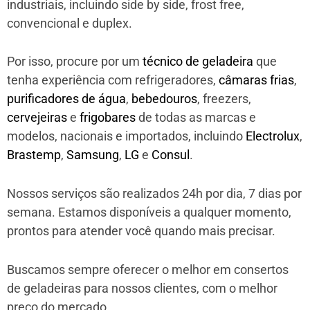
industriais, incluindo side by side, frost free,
convencional e duplex.
Por isso, procure por um
técnico de geladeira
que
tenha experiência com refrigeradores,
câmaras frias
,
purificadores de água
,
bebedouros
, freezers,
cervejeiras
e
frigobares
de todas as marcas e
modelos, nacionais e importados, incluindo
Electrolux
,
Brastemp
,
Samsung
,
LG
e
Consul
.
Nossos serviços são realizados 24h por dia, 7 dias por
semana. Estamos disponíveis a qualquer momento,
prontos para atender você quando mais precisar.
Buscamos sempre oferecer o melhor em consertos
de geladeiras para nossos clientes, com o melhor
preço do mercado.