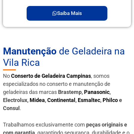
Saiba Mais
Manutenção
de Geladeira na
Vila Rica
No
Conserto de Geladeira Campinas
, somos
especializados no conserto e manutenção de
geladeiras das marcas
Brastemp,
Panasonic
,
Electrolux,
Midea
,
Continental
,
Esmaltec
,
Philco
e
Consul
.
Trabalhamos exclusivamente com
peças originais e
com garantia
, garantindo segurança, durabilidade e o