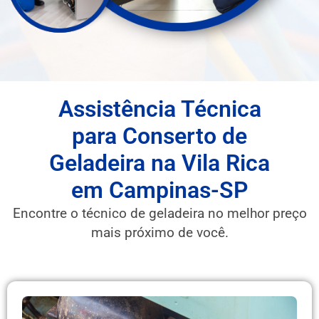
Assistência Técnica
para Conserto de
Geladeira na Vila Rica
em Campinas-SP
Encontre o técnico de geladeira no melhor preço
mais próximo de você.