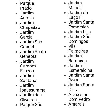
Jardim
Parque
Marisa
Prado
Jardim do
Jardim
Lago II
Aurélia
Jardim Santa
Jardim
Esmeralda
Chapadão
Jardim Lisa
Jardim
Jardim São
Garcia
Domingos
Jardim São
Vila
Gabriel
Palmeiras
Jardim Santa
Jardim
Genebra
Baronesa
Jardim
Jardim
Campos
Esmeraldina
Elíseos
Jardim Santa
Jardim
Rosa
Santana
Jardim Santa
Jardim
Clara
Ipaussurama
Alphaville
Jardim das
Dom Pedro
Oliveiras
Amarais
Parque São