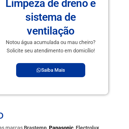
Limpeza de dreno e
sistema de
ventilação
Notou água acumulada ou mau cheiro?
Solicite seu atendimento em domicílio!
Saiba Mais
o
das marcas
Brastemp,
Panasonic
, Electrolux,