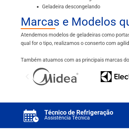
Geladeira descongelando
Marcas e Modelos q
Atendemos modelos de geladeiras como portas fr
qual for o tipo, realizamos o conserto com agil
Também atuamos com as principais marcas do
Técnico de Refrigeração
Assistência Técnica