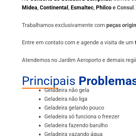
Midea
,
Continental
,
Esmaltec
,
Philco
e Consul
Trabalhamos exclusivamente com
peças origi
Entre em contato com e agende a visita de um
Atendemos no Jardim Aeroporto e demais reg
Principais
Problemas
Geladeira não gela
Geladeira não liga
Geladeira gelando pouco
Geladeira só funciona o freezer
Geladeira fazendo barulho
Geladeira vazando água