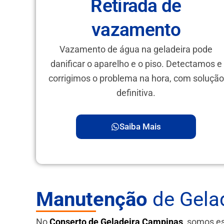
Retirada de
vazamento
Vazamento de água na geladeira pode
danificar o aparelho e o piso. Detectamos e
corrigimos o problema na hora, com solução
definitiva.
Saiba Mais
Manutenção
de Gela
No
Conserto de Geladeira Campinas
, somos e