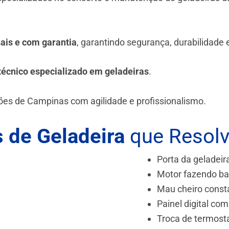
.
nais e com garantia
, garantindo segurança, durabilidade
técnico especializado em geladeiras
.
iões de Campinas
com agilidade e profissionalismo.
 de Geladeira
que Resol
Porta da geladeir
Motor fazendo ba
Mau cheiro const
Painel digital com
Troca de termost