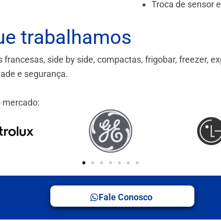
Troca de sensor 
ue trabalhamos
ancesas, side by side, compactas, frigobar, freezer, ex
idade e segurança.
 mercado:
Fale Conosco