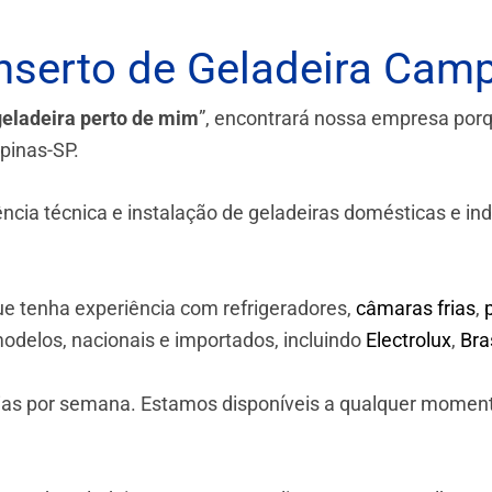
serto de Geladeira Cam
geladeira perto de mim
”, encontrará nossa empresa por
pinas-SP.
a técnica e instalação de geladeiras domésticas e industr
e tenha experiência com refrigeradores,
câmaras frias
,
odelos, nacionais e importados, incluindo
Electrolux
,
Br
 dias por semana. Estamos disponíveis a qualquer momen