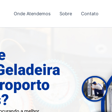
Onde Atendemos
Sobre
Contato
e
Geladeira
roporto
s?
rocurando a melhor