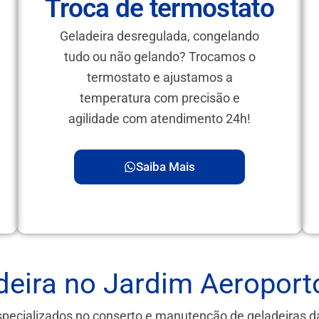
Troca de termostato
Geladeira desregulada, congelando
tudo ou não gelando? Trocamos o
termostato e ajustamos a
temperatura com precisão e
agilidade com atendimento 24h!
Saiba Mais
deira no Jardim Aeroport
specializados no conserto e manutenção de geladeiras 