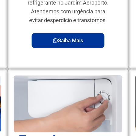
refrigerante no Jardim Aeroporto.
Atendemos com urgência para
evitar desperdício e transtornos.
Saiba Mais