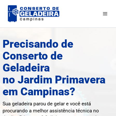
Ir
Mai
para
Men
o
conteúdo
Precisando de
Conserto de
Geladeira
no Jardim Primavera
em Campinas?
Sua geladeira parou de gelar e você está
procurando a melhor assistência técnica no