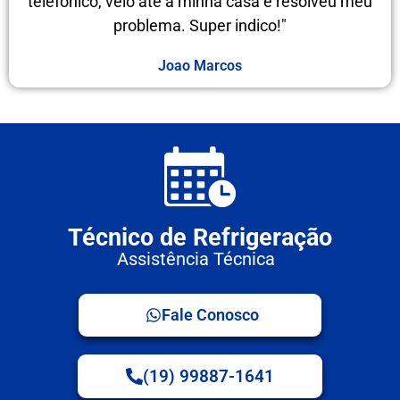
telefônico, veio até a minha casa e resolveu meu
problema. Super indico!"
Joao Marcos
Técnico de Refrigeração
Assistência Técnica
Fale Conosco
(19) 99887-1641