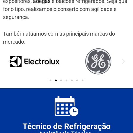
expositores,
adegas
e balcões refrigerados. Seja qual
for o tipo, realizamos o conserto com agilidade e
segurança.
Também atuamos com as principais marcas do
mercado:
Técnico de Refrigeração