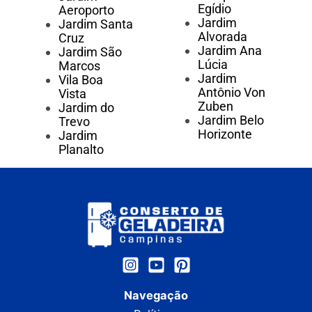
Egídio
Aeroporto
Jardim
Jardim Santa
Alvorada
Cruz
Jardim Ana
Jardim São
Lúcia
Marcos
Jardim
Vila Boa
Antônio Von
Vista
Zuben
Jardim do
Jardim Belo
Trevo
Horizonte
Jardim
Planalto
Navegação