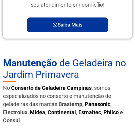
seu atendimento em domicílio!
Saiba Mais
Manutenção
de Geladeira no
Jardim Primavera
No
Conserto de Geladeira Campinas
, somos
especializados no conserto e manutenção de
geladeiras das marcas
Brastemp,
Panasonic
,
Electrolux,
Midea
,
Continental
,
Esmaltec
,
Philco
e
Consul
.