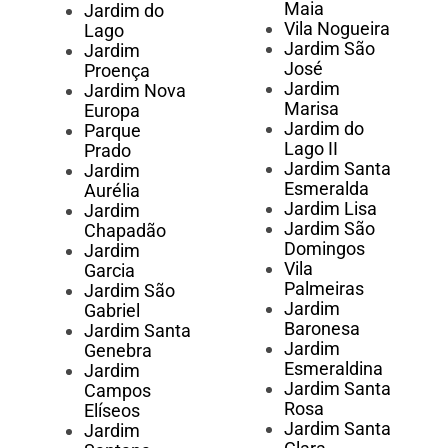
Maia
Jardim do
Vila Nogueira
Lago
Jardim São
Jardim
José
Proença
Jardim
Jardim Nova
Marisa
Europa
Jardim do
Parque
Lago II
Prado
Jardim Santa
Jardim
Esmeralda
Aurélia
Jardim Lisa
Jardim
Jardim São
Chapadão
Domingos
Jardim
Vila
Garcia
Palmeiras
Jardim São
Jardim
Gabriel
Baronesa
Jardim Santa
Jardim
Genebra
Esmeraldina
Jardim
Jardim Santa
Campos
Rosa
Elíseos
Jardim Santa
Jardim