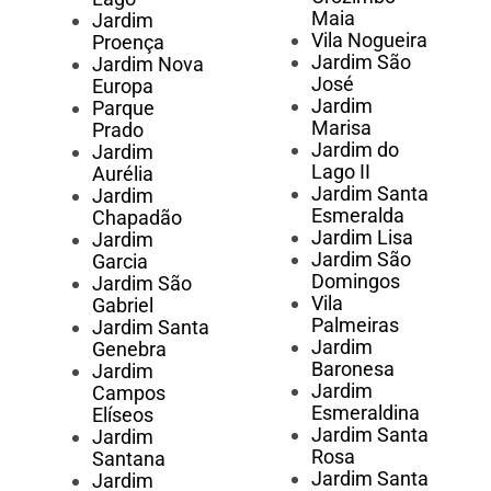
Maia
Jardim
Vila Nogueira
Proença
Jardim São
Jardim Nova
José
Europa
Jardim
Parque
Marisa
Prado
Jardim do
Jardim
Lago II
Aurélia
Jardim Santa
Jardim
Esmeralda
Chapadão
Jardim Lisa
Jardim
Jardim São
Garcia
Domingos
Jardim São
Vila
Gabriel
Palmeiras
Jardim Santa
Jardim
Genebra
Baronesa
Jardim
Jardim
Campos
Esmeraldina
Elíseos
Jardim Santa
Jardim
Rosa
Santana
Jardim Santa
Jardim