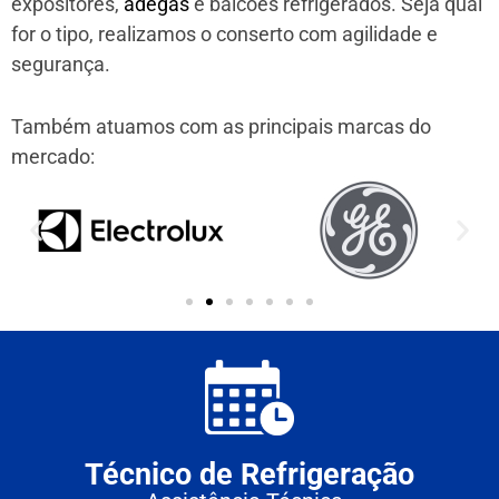
expositores,
adegas
e balcões refrigerados. Seja qual
for o tipo, realizamos o conserto com agilidade e
segurança.
Também atuamos com as principais marcas do
mercado:
Técnico de Refrigeração