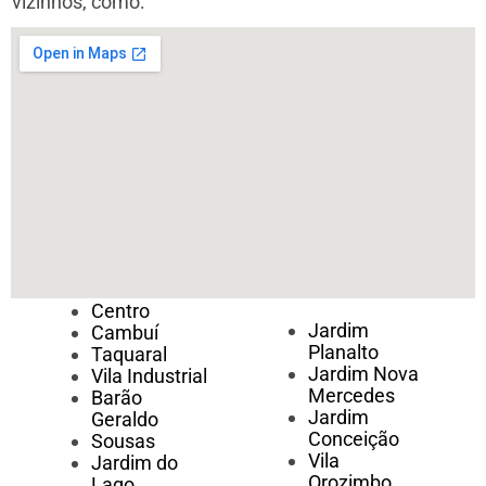
vizinhos, como:
Centro
Jardim
Cambuí
Planalto
Taquaral
Jardim Nova
Vila Industrial
Mercedes
Barão
Jardim
Geraldo
Conceição
Sousas
Vila
Jardim do
Orozimbo
Lago