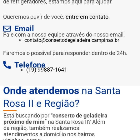
de refrigeradores, estamos aqui para ajudar.
Queremos ouvir de você,
entre em contato
:
Email
Fale com a nossa equipe através do nosso email.
contato@consertodegeladeira.campinas.br
Faremos o possível para responder dentro de 24h.
Telefone
(19) 99887-1641
Onde atendemos
na Santa
Rosa II e Região?
Está buscando por “
conserto de geladeira
próximo de mim
” na Santa Rosa II? Além
da região, também realizamos
atendimentos a domicílio nos bairros