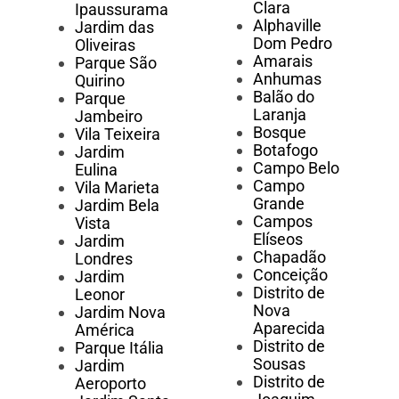
Clara
Ipaussurama
Alphaville
Jardim das
Dom Pedro
Oliveiras
Amarais
Parque São
Anhumas
Quirino
Balão do
Parque
Laranja
Jambeiro
Bosque
Vila Teixeira
Botafogo
Jardim
Campo Belo
Eulina
Campo
Vila Marieta
Grande
Jardim Bela
Campos
Vista
Elíseos
Jardim
Chapadão
Londres
Conceição
Jardim
Distrito de
Leonor
Nova
Jardim Nova
Aparecida
América
Distrito de
Parque Itália
Sousas
Jardim
Distrito de
Aeroporto