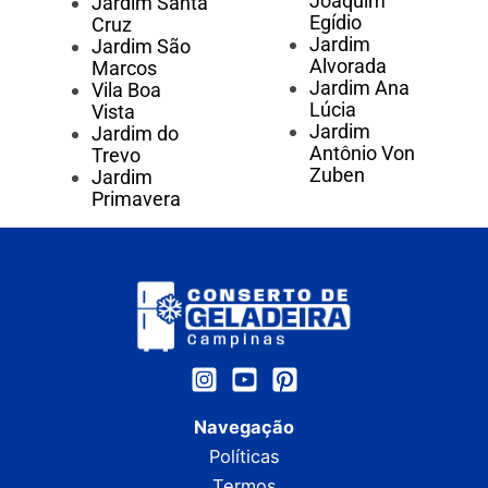
Joaquim
Jardim Santa
Egídio
Cruz
Jardim
Jardim São
Alvorada
Marcos
Jardim Ana
Vila Boa
Lúcia
Vista
Jardim
Jardim do
Antônio Von
Trevo
Zuben
Jardim
Primavera
Navegação
Políticas
Termos