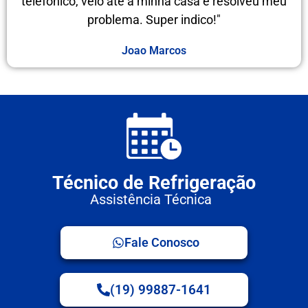
telefônico, veio até a minha casa e resolveu meu
problema. Super indico!"
Joao Marcos
Técnico de Refrigeração
Assistência Técnica
Fale Conosco
(19) 99887-1641