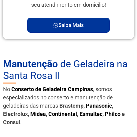
seu atendimento em domicílio!
Saiba Mais
Manutenção
de Geladeira na
Santa Rosa II
No
Conserto de Geladeira Campinas
, somos
especializados no conserto e manutenção de
geladeiras das marcas
Brastemp,
Panasonic
,
Electrolux,
Midea
,
Continental
,
Esmaltec
,
Philco
e
Consul
.