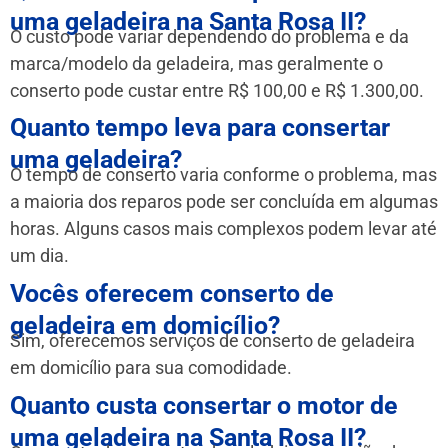
uma geladeira na Santa Rosa II?
O custo pode variar dependendo do problema e da
marca/modelo da geladeira, mas geralmente o
conserto pode custar entre R$ 100,00 e R$ 1.300,00.
Quanto tempo leva para consertar
uma geladeira?
O tempo de conserto varia conforme o problema, mas
a maioria dos reparos pode ser concluída em algumas
horas. Alguns casos mais complexos podem levar até
um dia.
Vocês oferecem conserto de
geladeira em domicílio?
Sim, oferecemos serviços de conserto de geladeira
em domicílio para sua comodidade.
Quanto custa consertar o motor de
uma geladeira na Santa Rosa II?