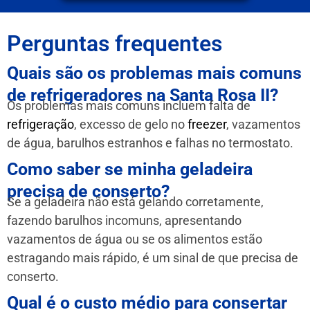
Perguntas frequentes
Quais são os problemas mais comuns
de refrigeradores na Santa Rosa II?
Os problemas mais comuns incluem falta de
refrigeração
, excesso de gelo no
freezer
, vazamentos
de água, barulhos estranhos e falhas no termostato.
Como saber se minha geladeira
precisa de conserto?
Se a geladeira não está gelando corretamente,
fazendo barulhos incomuns, apresentando
vazamentos de água ou se os alimentos estão
estragando mais rápido, é um sinal de que precisa de
conserto.
Qual é o custo médio para consertar