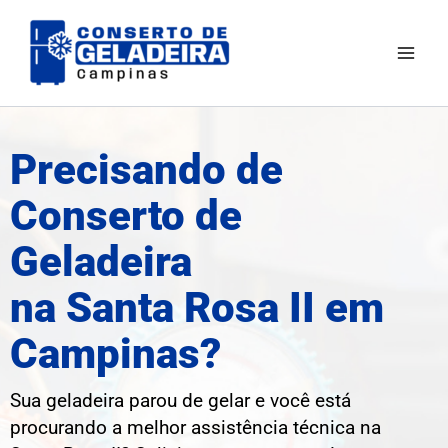
Ir
Mai
para
Men
o
conteúdo
Precisando de
Conserto de
Geladeira
na Santa Rosa II em
Campinas?
Sua geladeira parou de gelar e você está
procurando a melhor assistência técnica na