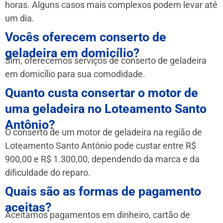
horas. Alguns casos mais complexos podem levar até
um dia.
Vocês oferecem conserto de
geladeira em domicílio?
Sim, oferecemos serviços de conserto de geladeira
em domicílio para sua comodidade.
Quanto custa consertar o motor de
uma geladeira no Loteamento Santo
Antônio?
O conserto de um motor de geladeira na região de
Loteamento Santo Antônio pode custar entre R$
900,00 e R$ 1.300,00, dependendo da marca e da
dificuldade do reparo.
Quais são as formas de pagamento
aceitas?
Aceitamos pagamentos em dinheiro, cartão de