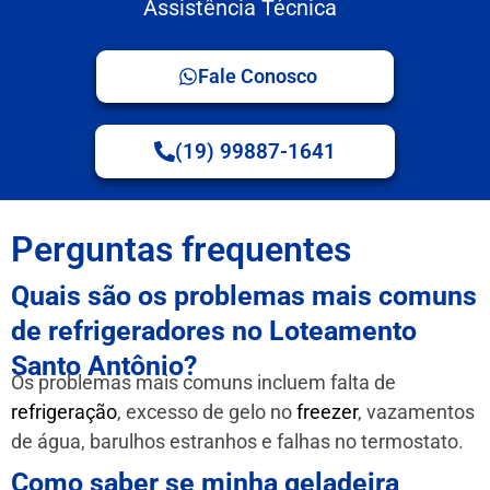
Assistência Técnica
Fale Conosco
(19) 99887-1641
Perguntas frequentes
Quais são os problemas mais comuns
de refrigeradores no Loteamento
Santo Antônio?
Os problemas mais comuns incluem falta de
refrigeração
, excesso de gelo no
freezer
, vazamentos
de água, barulhos estranhos e falhas no termostato.
Como saber se minha geladeira