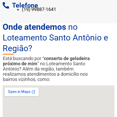
Telefone
(19) 99887-1641
Onde atendemos
no
Loteamento Santo Antônio e
Região?
Está buscando por “
conserto de geladeira
próximo de mim
” no Loteamento Santo
Antônio? Além da região, também
realizamos atendimentos a domicílio nos
bairros vizinhos, como: