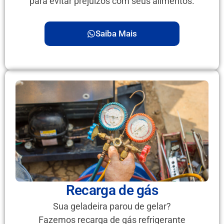
para evitar prejuízos com seus alimentos.
Saiba Mais
Recarga de gás
Sua geladeira parou de gelar?
Fazemos recarga de gás refrigerante