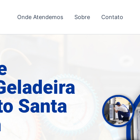
Onde Atendemos
Sobre
Contato
e
Geladeira
to Santa
m