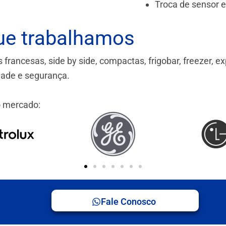
Troca de sensor 
ue trabalhamos
ancesas, side by side, compactas, frigobar, freezer, ex
idade e segurança.
 mercado:
Fale Conosco