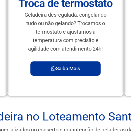
Troca de termostato
Geladeira desregulada, congelando
tudo ou não gelando? Trocamos o
termostato e ajustamos a
temperatura com precisão e
agilidade com atendimento 24h!
Saiba Mais
deira no Loteamento Sant
specializados no conserto e manutenção de geladeiras 