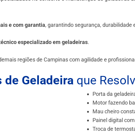
.
nais e com garantia
, garantindo segurança, durabilidade
técnico especializado em geladeiras
.
demais regiões de Campinas
com agilidade e profissiona
 de Geladeira
que Resol
Porta da geladeir
Motor fazendo ba
Mau cheiro const
Painel digital com
Troca de termost