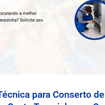
rocurando a melhor
rezinha? Solicite seu
Técnica para Conserto de