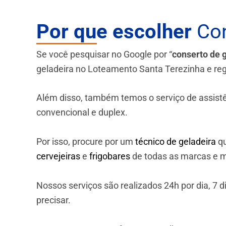
Por que escolher
Con
Se você pesquisar no Google por “
conserto de 
geladeira no Loteamento Santa Terezinha e re
Além disso, também temos o serviço de assistênci
convencional e duplex.
Por isso, procure por um
técnico de geladeira
qu
cervejeiras
e
frigobares
de todas as marcas e m
Nossos serviços são realizados 24h por dia, 7
precisar.