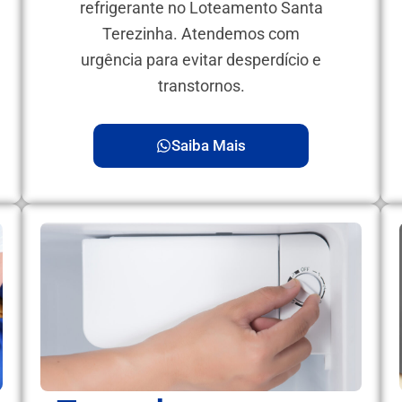
refrigerante no Loteamento Santa
Terezinha. Atendemos com
urgência para evitar desperdício e
transtornos.
Saiba Mais