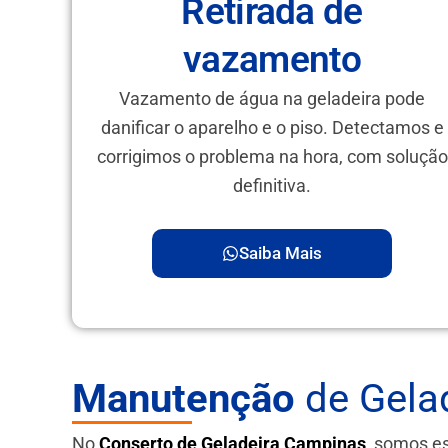
Retirada de
vazamento
Vazamento de água na geladeira pode
danificar o aparelho e o piso. Detectamos e
corrigimos o problema na hora, com solução
definitiva.
Saiba Mais
Manutenção
de Gela
No
Conserto de Geladeira Campinas
, somos e