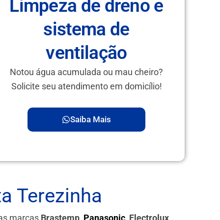
Limpeza de dreno e
sistema de
ventilação
Notou água acumulada ou mau cheiro?
Solicite seu atendimento em domicílio!
Saiba Mais
a Terezinha
das marcas
Brastemp,
Panasonic
, Electrolux,