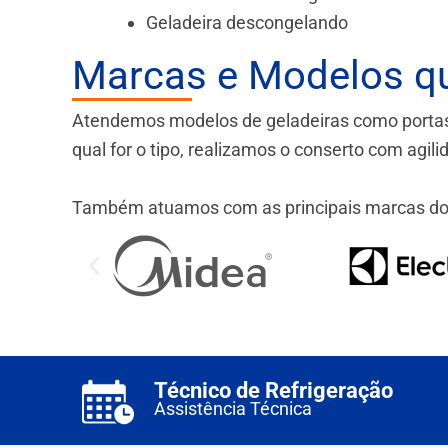
Geladeira descongelando
Marcas e Modelos q
Atendemos modelos de geladeiras como portas fr
qual for o tipo, realizamos o conserto com agil
Também atuamos com as principais marcas do
Técnico de Refrigeração
Assistência Técnica