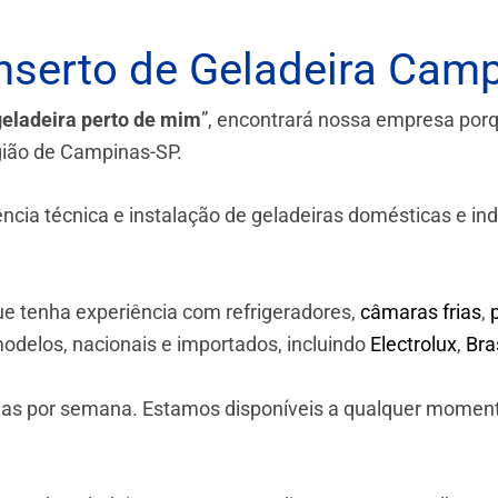
serto de Geladeira Cam
geladeira perto de mim
”, encontrará nossa empresa por
gião de Campinas-SP.
a técnica e instalação de geladeiras domésticas e industr
e tenha experiência com refrigeradores,
câmaras frias
,
odelos, nacionais e importados, incluindo
Electrolux
,
Br
 dias por semana. Estamos disponíveis a qualquer momen