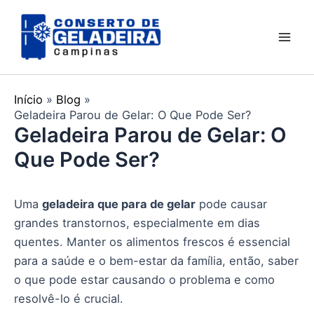
Ir
Mai
para
Men
o
conteúdo
Início
Blog
Geladeira Parou de Gelar: O Que Pode Ser?
Geladeira Parou de Gelar: O
Que Pode Ser?
Uma
geladeira que para de gelar
pode causar
grandes transtornos, especialmente em dias
quentes. Manter os alimentos frescos é essencial
para a saúde e o bem-estar da família, então, saber
o que pode estar causando o problema e como
resolvê-lo é crucial.